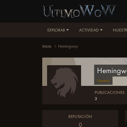
EXPLORAR
ACTIVIDAD
NUESTR
Inicio
Hemingway
Hemingw
Usuario
PUBLICACIONES
3
REPUTACIÓN
0