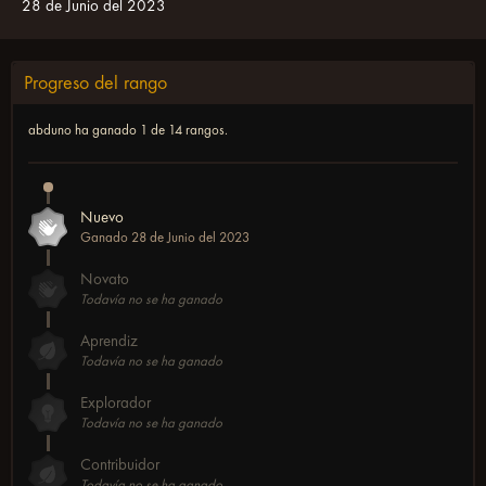
28 de Junio del 2023
Progreso del rango
abduno ha ganado
1 de 14
rangos.
Nuevo
Ganado
28 de Junio del 2023
Novato
Todavía no se ha ganado
Aprendiz
Todavía no se ha ganado
Explorador
Todavía no se ha ganado
Contribuidor
Todavía no se ha ganado