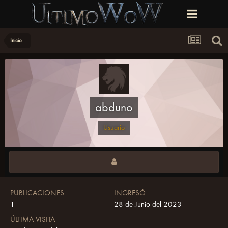
Inicio
abduno
Usuario
PUBLICACIONES
INGRESÓ
1
28 de Junio del 2023
ÚLTIMA VISITA