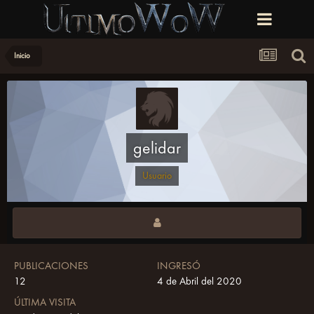
Inicio
gelidar
Usuario
PUBLICACIONES
INGRESÓ
12
4 de Abril del 2020
ÚLTIMA VISITA