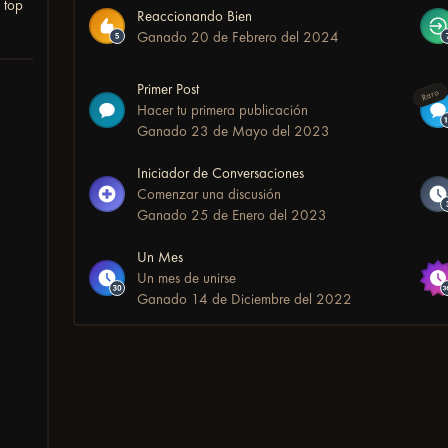
l
top
Reaccionando Bien
Ganado
20 de Febrero del 2024
Primer Post
Raro
Hacer tu primera publicación
Ganado
23 de Mayo del 2023
Iniciador de Conversaciones
Comenzar una discusión
Ganado
25 de Enero del 2023
Un Mes
Un mes de unirse
Ganado
14 de Diciembre del 2022