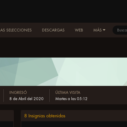
AS SELECCIONES
DESCARGAS
WEB
MÁS
INGRESÓ
ÚLTIMA VISITA
8 de Abril del 2020
Martes a las 05:12
8 Insignias obtenidas