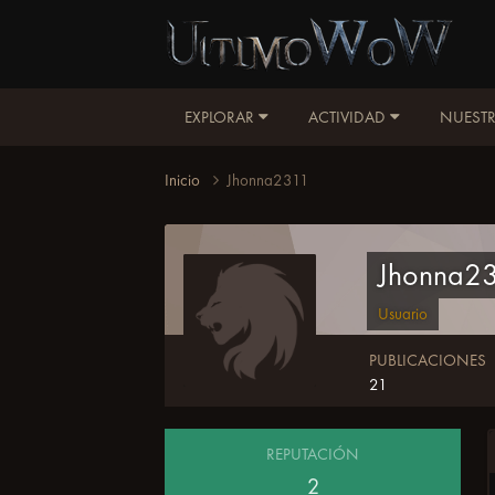
EXPLORAR
ACTIVIDAD
NUESTR
Inicio
Jhonna2311
Jhonna2
Usuario
PUBLICACIONES
21
REPUTACIÓN
2