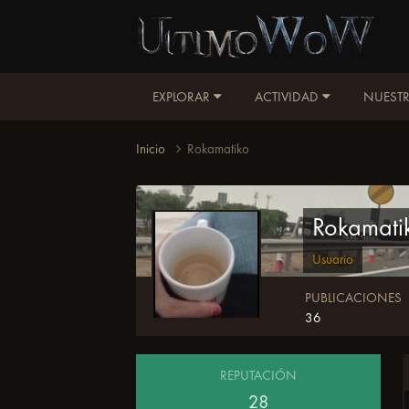
EXPLORAR
ACTIVIDAD
NUESTR
Inicio
Rokamatiko
Rokamati
Usuario
PUBLICACIONES
36
REPUTACIÓN
28