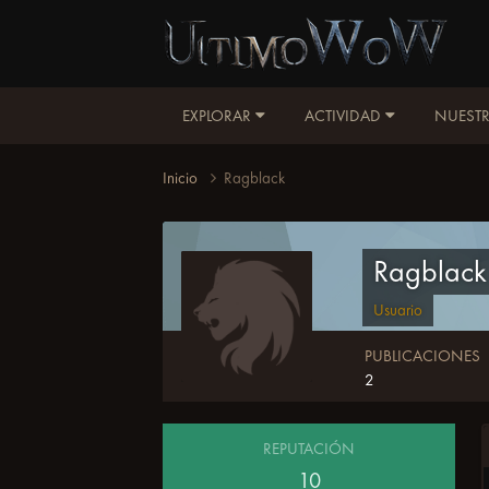
EXPLORAR
ACTIVIDAD
NUESTR
Inicio
Ragblack
Ragblack
Usuario
PUBLICACIONES
2
REPUTACIÓN
10