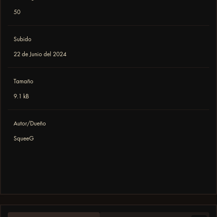
50
Subido
22 de Junio del 2024
Tamaño
9.1 kB
Autor/Dueño
SqueeG