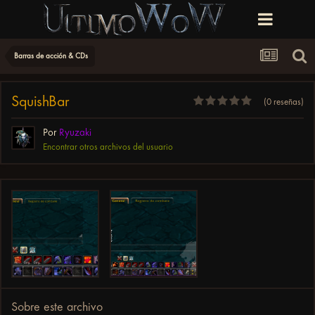
Barras de acción & CDs
SquishBar
(0 reseñas)
Por
Ryuzaki
Encontrar otros archivos del usuario
Sobre este archivo