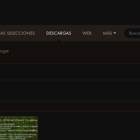
AS SELECCIONES
DESCARGAS
WEB
MÁS
arget