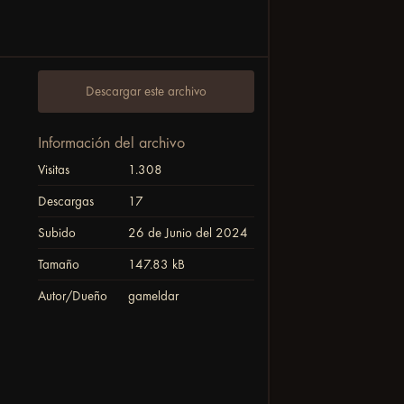
Descargar este archivo
Información del archivo
Visitas
1.308
Descargas
17
Subido
26 de Junio del 2024
Tamaño
147.83 kB
Autor/Dueño
gameldar