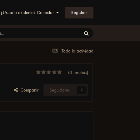
Registrar
¿Usuario existente? Conectar
Toda la actividad
(0 reseñas)
Compartir
Seguidores
0