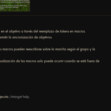
 en el objetivo a través del reemplazo de tokens en macros.
itir la sincronización de objetivos.
s macros pueden reescribirse sobre la marcha según el grupo y la
ualización de las macros solo puede ocurrir cuando se está fuera de
ejecuta
/mtarget help
.