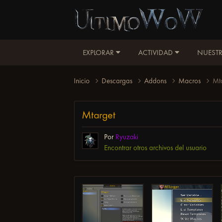
EXPLORAR
ACTIVIDAD
NUESTR
Inicio
Descargas
Addons
Macros
Mt
Mtarget
Por
Ryuzaki
Encontrar otros archivos del usuario