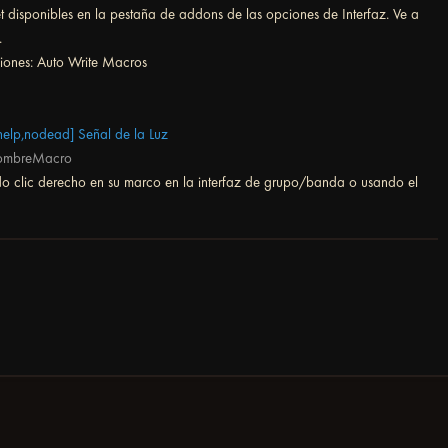
 disponibles en la pestaña de addons de las opciones de Interfaz. Ve a
.
ciones: Auto Write Macros
help,nodead] Señal de la Luz
NombreMacro
ndo clic derecho en su marco en la interfaz de grupo/banda o usando el