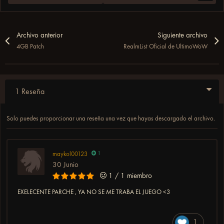
Archivo anterior
Siguiente archivo
4GB Patch
RealmList Oficial de UltimoWoW
1 Reseña
Solo puedes proporcionar una reseña una vez que hayas descargado el archivo.
maykol00123
1
30 Junio
1 / 1 miembro
EXELECENTE PARCHE , YA NO SE ME TRABA EL JUEGO <3
1