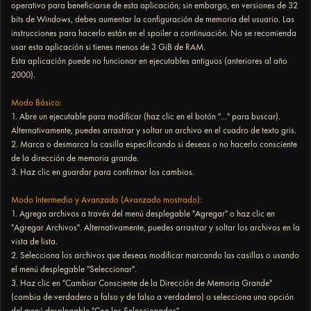
operativo para beneficiarse de esta aplicación; sin embargo, en versiones de 32
bits de Windows, debes aumentar la configuración de memoria del usuario. Las
instrucciones para hacerlo están en el spoiler a continuación. No se recomienda
usar esta aplicación si tienes menos de 3 GiB de RAM.
Esta aplicación puede no funcionar en ejecutables antiguos (anteriores al año
2000).
Modo Básico:
1. Abre un ejecutable para modificar (haz clic en el botón "..." para buscar).
Alternativamente, puedes arrastrar y soltar un archivo en el cuadro de texto gris.
2. Marca o desmarca la casilla especificando si deseas o no hacerlo consciente
de la dirección de memoria grande.
3. Haz clic en guardar para confirmar los cambios.
Modo Intermedio y Avanzado (Avanzado mostrado):
1. Agrega archivos a través del menú desplegable "Agregar" o haz clic en
"Agregar Archivos". Alternativamente, puedes arrastrar y soltar los archivos en la
vista de lista.
2. Selecciona los archivos que deseas modificar marcando las casillas o usando
el menú desplegable "Seleccionar".
3. Haz clic en "Cambiar Consciente de la Dirección de Memoria Grande"
(cambia de verdadero a falso y de falso a verdadero) o selecciona una opción
del menú desplegable "Con los Seleccionados".