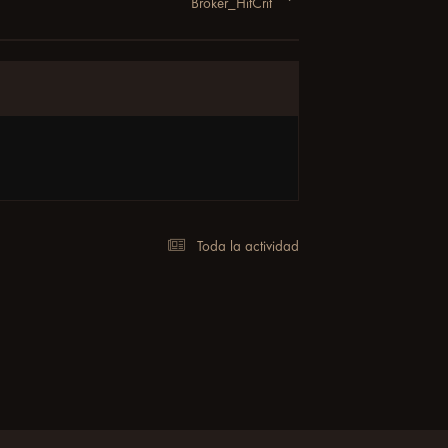
Broker_HitCrit
Toda la actividad