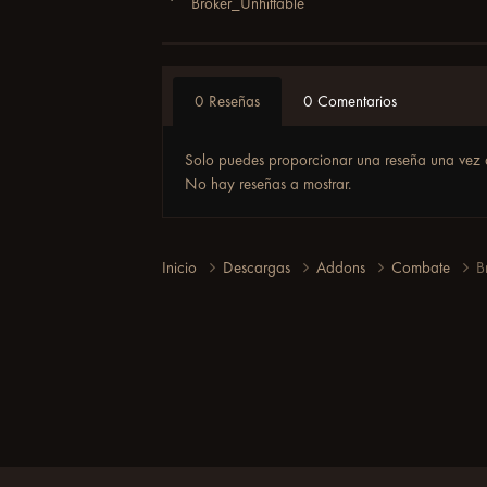
Broker_Unhittable
0 Reseñas
0 Comentarios
Solo puedes proporcionar una reseña una vez 
No hay reseñas a mostrar.
Inicio
Descargas
Addons
Combate
B