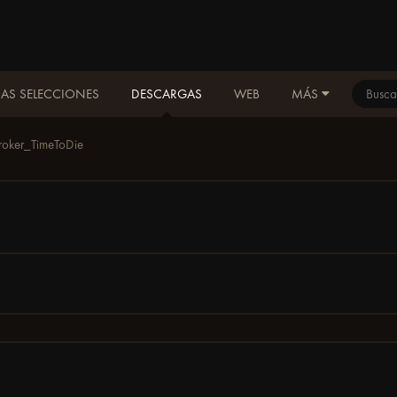
AS SELECCIONES
DESCARGAS
WEB
MÁS
roker_TimeToDie