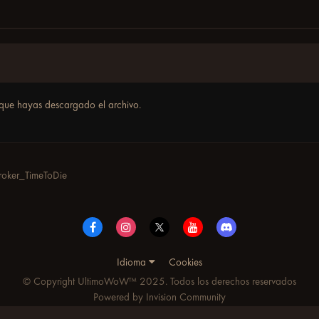
que hayas descargado el archivo.
roker_TimeToDie
Idioma
Cookies
© Copyright UltimoWoW™ 2025. Todos los derechos reservados
Powered by Invision Community