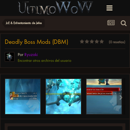
JcE & Enfrentamiento de Jefes
Deadly Boss Mods (DBM)
(0 reseñas)
Por
Ryuzaki
Encontrar otros archivos del usuario