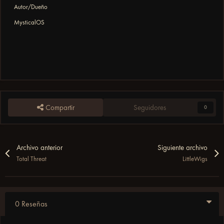
Autor/Dueño
MysticalOS
Compartir
Seguidores
0
Archivo anterior
Siguiente archivo
Total Threat
LittleWigs
0 Reseñas