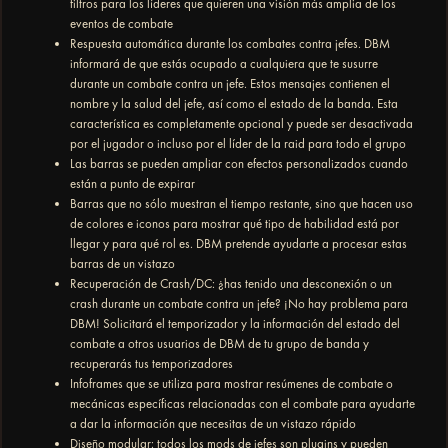
filtros para los líderes que quieren una visión más amplia de los
eventos de combate
Respuesta automática durante los combates contra jefes. DBM
informará de que estás ocupado a cualquiera que te susurre
durante un combate contra un jefe. Estos mensajes contienen el
nombre y la salud del jefe, así como el estado de la banda. Esta
característica es completamente opcional y puede ser desactivada
por el jugador o incluso por el líder de la raid para todo el grupo
Las barras se pueden ampliar con efectos personalizados cuando
están a punto de expirar
Barras que no sólo muestran el tiempo restante, sino que hacen uso
de colores e iconos para mostrar qué tipo de habilidad está por
llegar y para qué rol es. DBM pretende ayudarte a procesar estas
barras de un vistazo
Recuperación de Crash/DC: ¿has tenido una desconexión o un
crash durante un combate contra un jefe? ¡No hay problema para
DBM! Solicitará el temporizador y la información del estado del
combate a otros usuarios de DBM de tu grupo de banda y
recuperarás tus temporizadores
Infoframes que se utiliza para mostrar resúmenes de combate o
mecánicas específicas relacionadas con el combate para ayudarte
a dar la información que necesitas de un vistazo rápido
Diseño modular: todos los mods de jefes son plugins y pueden