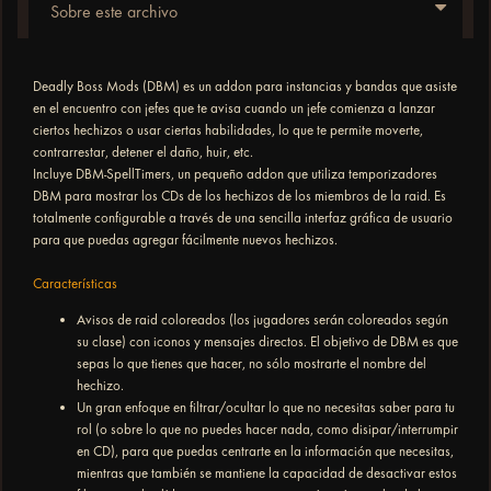
Sobre este archivo
Deadly Boss Mods (DBM) es un addon para instancias y bandas que asiste
en el encuentro con jefes que te avisa cuando un jefe comienza a lanzar
ciertos hechizos o usar ciertas habilidades, lo que te permite moverte,
contrarrestar, detener el daño, huir, etc.
Incluye DBM-SpellTimers, un pequeño addon que utiliza temporizadores
DBM para mostrar los CDs de los hechizos de los miembros de la raid. Es
totalmente configurable a través de una sencilla interfaz gráfica de usuario
para que puedas agregar fácilmente nuevos hechizos.
Características
Avisos de raid coloreados (los jugadores serán coloreados según
su clase) con iconos y mensajes directos. El objetivo de DBM es que
sepas lo que tienes que hacer, no sólo mostrarte el nombre del
hechizo.
Un gran enfoque en filtrar/ocultar lo que no necesitas saber para tu
rol (o sobre lo que no puedes hacer nada, como disipar/interrumpir
en CD), para que puedas centrarte en la información que necesitas,
mientras que también se mantiene la capacidad de desactivar estos