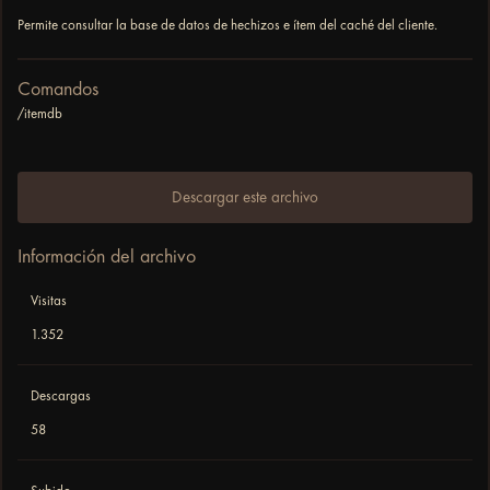
Permite consultar la base de datos de hechizos e ítem del caché del cliente.
Comandos
/itemdb
Descargar este archivo
Información del archivo
Visitas
1.352
Descargas
58