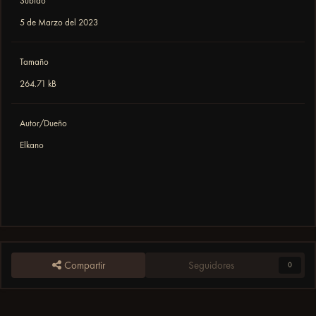
Subido
5 de Marzo del 2023
Tamaño
264.71 kB
Autor/Dueño
Elkano
Compartir
Seguidores
0