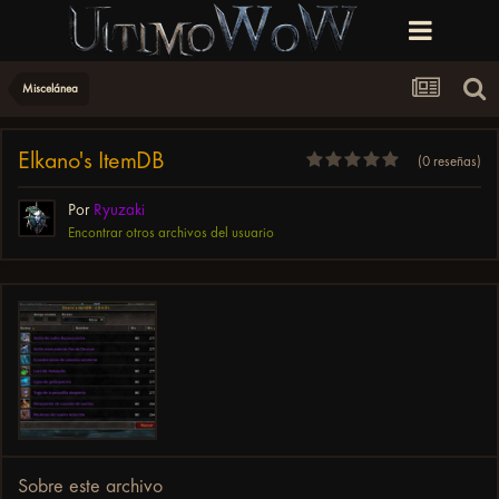
Miscelánea
Elkano's ItemDB
(0 reseñas)
Por
Ryuzaki
Encontrar otros archivos del usuario
Sobre este archivo