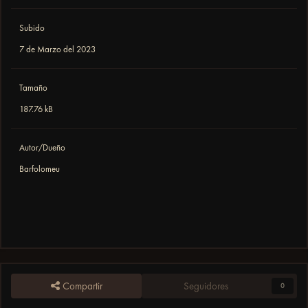
Subido
7 de Marzo del 2023
Tamaño
187.76 kB
Autor/Dueño
Barfolomeu
Compartir
Seguidores
0