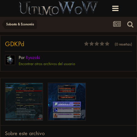
Subasta & Economía
GDKPd
(0 reseñas)
Por
Ryuzaki
Encontrar otros archivos del usuario
Sobre este archivo