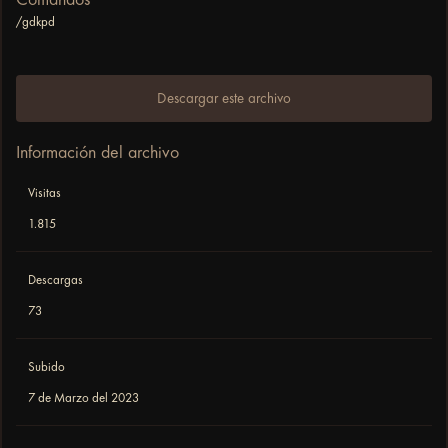
/gdkpd
Descargar este archivo
Información del archivo
Visitas
1.815
Descargas
73
Subido
7 de Marzo del 2023