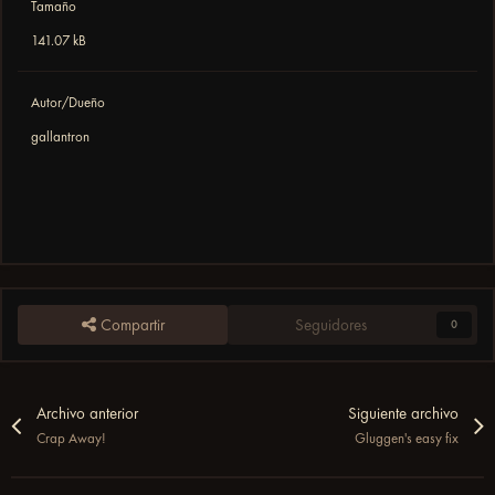
Tamaño
141.07 kB
Autor/Dueño
gallantron
Compartir
Seguidores
0
Archivo anterior
Siguiente archivo
Crap Away!
Gluggen's easy fix