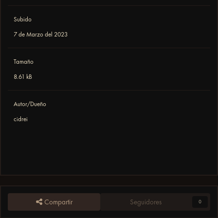
Subido
7 de Marzo del 2023
Tamaño
8.61 kB
Autor/Dueño
cidrei
Compartir
Seguidores
0