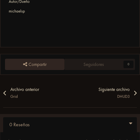
Autor/Dueño
michaelsp
Compartir
Seguidores
0
Archivo anterior
Siguiente archivo
Grid
DHUD3
0 Reseñas