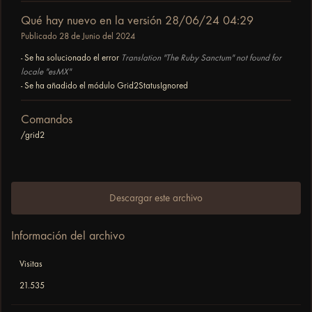
Qué hay nuevo en la versión
28/06/24 04:29
Publicado
28 de Junio del 2024
- Se ha solucionado el error
Translation "The Ruby Sanctum" not found for
locale "esMX"
- Se ha añadido el módulo Grid2StatusIgnored
Comandos
/grid2
Descargar este archivo
Información del archivo
Visitas
21.535