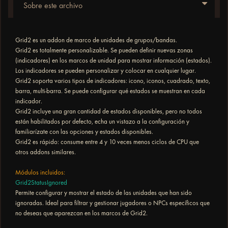
Sobre este archivo
Grid2 es un addon de marco de unidades de grupos/bandas.
Grid2 es totalmente personalizable. Se pueden definir nuevas zonas
(indicadores) en los marcos de unidad para mostrar información (estados).
Los indicadores se pueden personalizar y colocar en cualquier lugar.
Grid2 soporta varios tipos de indicadores: icono, iconos, cuadrado, texto,
barra, multi-barra. Se puede configurar qué estados se muestran en cada
indicador.
Grid2 incluye una gran cantidad de estados disponibles, pero no todos
están habilitados por defecto, echa un vistazo a la configuración y
familiarízate con las opciones y estados disponibles.
Grid2 es rápido: consume entre 4 y 10 veces menos ciclos de CPU que
otros addons similares.
Módulos incluidos:
Grid2StatusIgnored
Permite configurar y mostrar el estado de las unidades que han sido
ignoradas. Ideal para filtrar y gestionar jugadores o NPCs específicos que
no deseas que aparezcan en los marcos de Grid2.