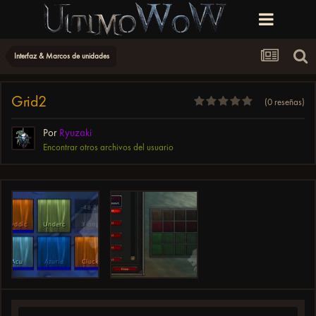
Interfaz & Marcos de unidades
Grid2
(0 reseñas)
Por
Ryuzaki
Encontrar otros archivos del usuario