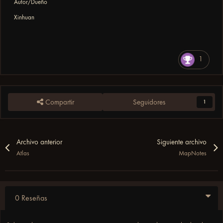
Autor/Dueño
Xinhuan
1
Compartir
Seguidores
1
Archivo anterior
Siguiente archivo
Atlas
MapNotes
0 Reseñas