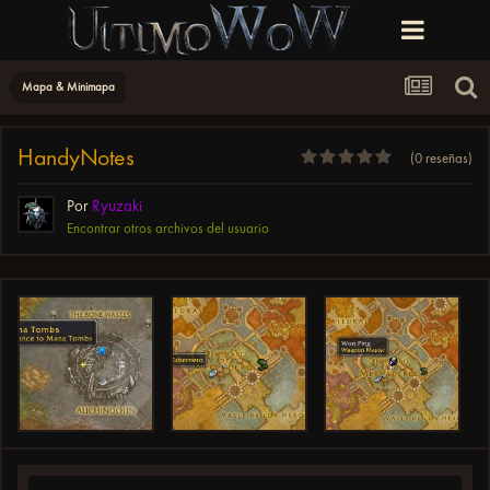
Mapa & Minimapa
HandyNotes
(0 reseñas)
Por
Ryuzaki
Encontrar otros archivos del usuario