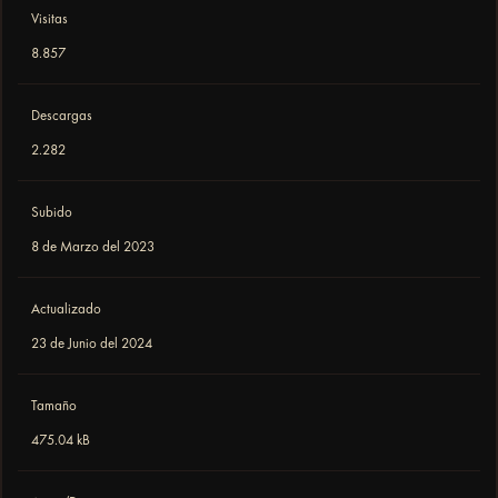
Visitas
8.857
Descargas
2.282
Subido
8 de Marzo del 2023
Actualizado
23 de Junio del 2024
Tamaño
475.04 kB