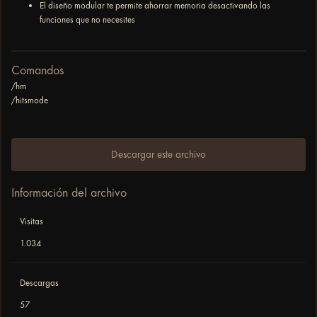
El diseño modular te permite ahorrar memoria desactivando las
funciones que no necesites
Comandos
/hm
/hitsmode
Descargar este archivo
Información del archivo
Visitas
1.034
Descargas
57