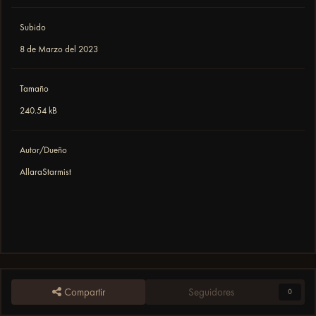
Subido
8 de Marzo del 2023
Tamaño
240.54 kB
Autor/Dueño
AllaraStarmist
Compartir
Seguidores
0