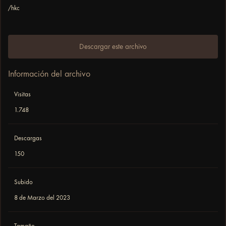
/hkc
Descargar este archivo
Información del archivo
Visitas
1.748
Descargas
150
Subido
8 de Marzo del 2023
Tamaño