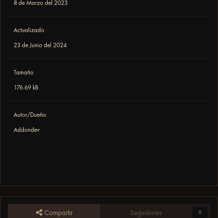
8 de Marzo del 2023
Actualizado
23 de Junio del 2024
Tamaño
176.69 kB
Autor/Dueño
Addondev
Compartir
Seguidores
0