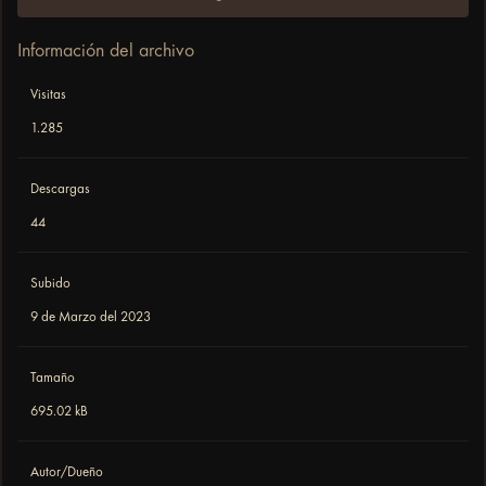
Información del archivo
Visitas
1.285
Descargas
44
Subido
9 de Marzo del 2023
Tamaño
695.02 kB
Autor/Dueño