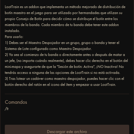
LootTrain es un addon que implementa un método mejorado de distribución de
botín maestro en el juego para ser utilizado por hermandades que utilizan su
propio Consejo de Botín para decidir cómo se distribuye el botín entre los
miembros de la banda. Cada miembro de tu banda debe tener este addon
instalado.
Para usarlo:
1) Debes ser el Maestro Despojador en un grupo, grupo o banda y tener el
Sistema de Lote configurado como Maestro Despojador.
2) Ya sea al comienzo de tu banda o directamente antes o después de matar a
un jefe, (no importa cuándo realmente), debes hacer clic derecho en el botón del
mini-mapa y asegurarte de que la "Sesión de botín: Activa", ¡NO Inactiva! No
tendrás acceso a ninguna de las opciones de LootTrain si no está activada.
3) Tras lotear un cadáver como maestro despojador, puedes hacer clic con el
botón derecho del ratón en el icono del ítem y empezar a usar LootTrain.
Comandos
/lt
Descargar este archivo