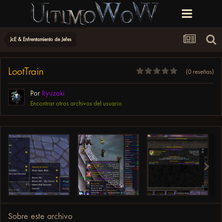
JcE & Enfrentamiento de Jefes
LootTrain
(0 reseñas)
Por
Ryuzaki
Encontrar otros archivos del usuario
Sobre este archivo