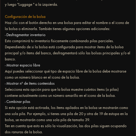
y luego "Luggage " a la izquierda.
Configuración de la bolsa
Haz clic con el botón derecho en una bolsa para editar el nombre o el icono de
la bolsa o eliminarla. También tienes algunas opciones adicionales:
- Desfragmentar inventario
Esto comprimirá tu inventario físicamente combinando pilas parciales.
Dependiendo de si la bolsa está configurada para mostrar ítems de la bolsa
principal y/o ítems del banco, desfragmentará sólo las bolsas principales y/o el
banco.
- Mostrar espacio libre
Aquí puedes seleccionar qué tipo de espacio libre de la bolsa debe mostrarse
como un número blanco en el icono de la bolsa.
- Mostrar nº de ítems contenidos
Selecciona esta opción para que la bolsa muestre cuántos ítems (o pilas)
contiene actualmente como un número amarillo en el icono de la bolsa.
- Combinar pilas
Si esta opción está activada, los ítems apilados en la bolsa se mostrarán como
una sola pila. Por ejemplo, si tienes una pila de 20 y otra de 19 de estopa en la
bolsa, se mostrarán como una sola pila de tamaño 39.
Ten en cuenta que esto es sólo la visualización, las dos pilas siguen ocupando
dos ranuras de la bolsa.