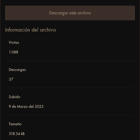
Descargar este archivo
Información del archivo
Visitas
1.088
Descargas
37
Subido
9 de Marzo del 2023
Tamaño
318.34 kB