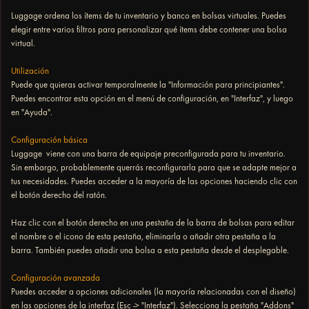
Luggage ordena los ítems de tu inventario y banco en bolsas virtuales. Puedes
elegir entre varios filtros para personalizar qué ítems debe contener una bolsa
virtual.
Utilización
Puede que quieras activar temporalmente la "Información para principiantes".
Puedes encontrar esta opción en el menú de configuración, en "Interfaz", y luego
en "Ayuda".
Configuración básica
Luggage viene con una barra de equipaje preconfigurada para tu inventario.
Sin embargo, probablemente querrás reconfigurarla para que se adapte mejor a
tus necesidades. Puedes acceder a la mayoría de las opciones haciendo clic con
el botón derecho del ratón.
Haz clic con el botón derecho en una pestaña de la barra de bolsas para editar
el nombre o el icono de esta pestaña, eliminarla o añadir otra pestaña a la
barra. También puedes añadir una bolsa a esta pestaña desde el desplegable.
Configuración avanzada
Puedes acceder a opciones adicionales (la mayoría relacionadas con el diseño)
en las opciones de la interfaz (Esc -> "Interfaz"). Selecciona la pestaña "Addons"