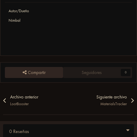
Autor/Dueño
Nimbal
Compartir
Seguidores
0
Archivo anterior
Siguiente archivo
LootBooster
MaterialsTracker
0 Reseñas