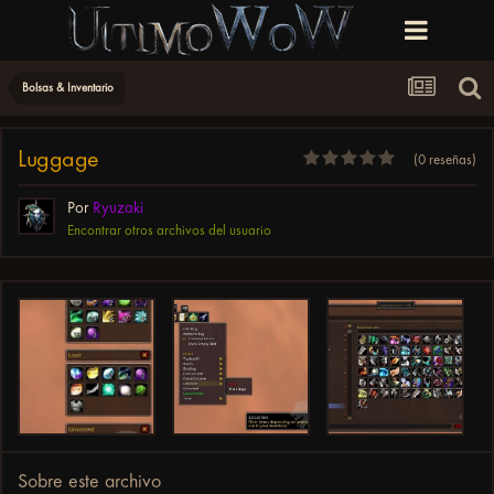
Bolsas & Inventario
Luggage
(0 reseñas)
Por
Ryuzaki
Encontrar otros archivos del usuario
Sobre este archivo