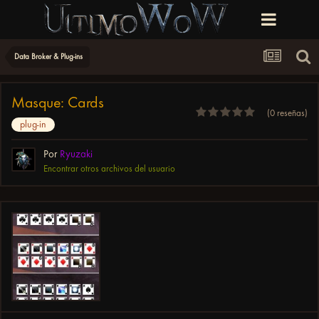
Data Broker & Plug-ins
Masque: Cards
(0 reseñas)
plug-in
Por
Ryuzaki
Encontrar otros archivos del usuario