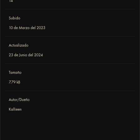
14
Subido
10 de Marzo del 2023
Actualizado
23 de Junio del 2024
Tamaño
7.79 kB
Autor/Dueño
Kallieen