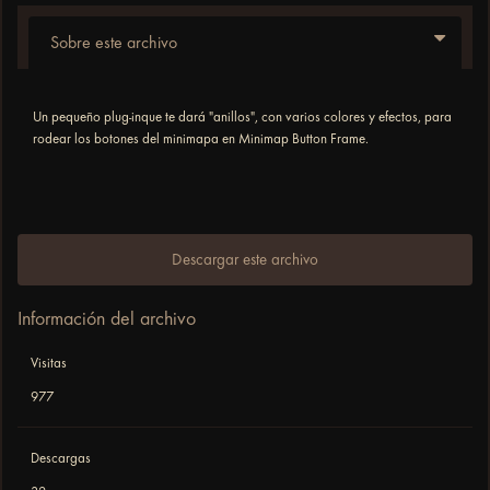
Sobre este archivo
Un pequeño plug-inque te dará "anillos", con varios colores y efectos, para
rodear los botones del minimapa en Minimap Button Frame.
Descargar este archivo
Información del archivo
Visitas
977
Descargas