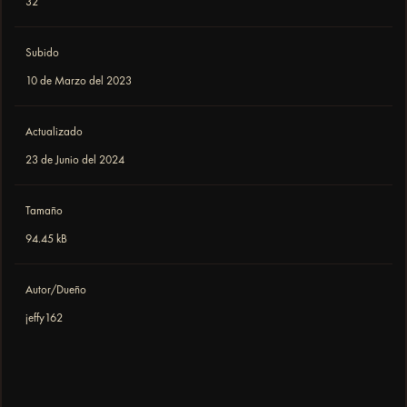
32
Subido
10 de Marzo del 2023
Actualizado
23 de Junio del 2024
Tamaño
94.45 kB
Autor/Dueño
jeffy162