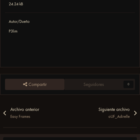
24.24 kB
Autor/Dueño
P3lim
Compartir
Seguidores
0
Archivo anterior
Siguiente archivo
Easy Frames
oUF_Adirelle