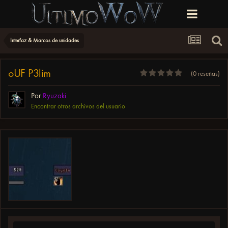
Interfaz & Marcos de unidades
oUF P3lim
(0 reseñas)
Por
Ryuzaki
Encontrar otros archivos del usuario