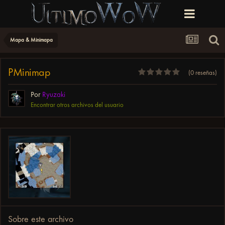
Mapa & Minimapa
PMinimap
(0 reseñas)
Por
Ryuzaki
Encontrar otros archivos del usuario
Sobre este archivo