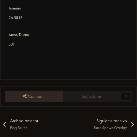
Tamaño
26.58 kB
Autor/Dueño
p3lim
Compartir
Seguidores
0
Archivo anterior
Siguiente archivo
Ping Snitch
Rare Spawn Overlay