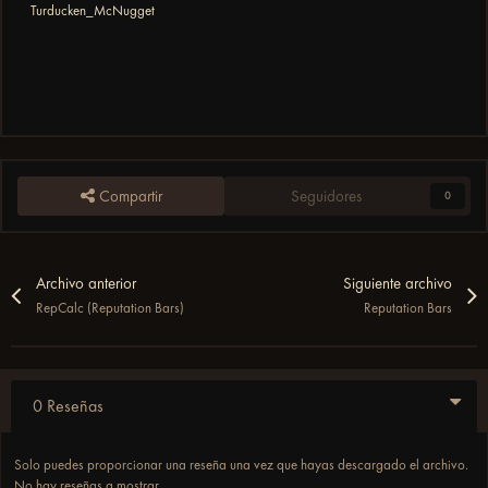
Turducken_McNugget
Compartir
Seguidores
0
Archivo anterior
Siguiente archivo
RepCalc (Reputation Bars)
Reputation Bars
0 Reseñas
Solo puedes proporcionar una reseña una vez que hayas descargado el archivo.
No hay reseñas a mostrar.