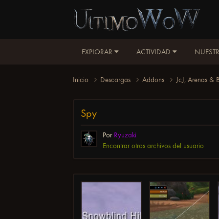
EXPLORAR
ACTIVIDAD
NUESTR
Inicio
Descargas
Addons
JcJ, Arenas &
Spy
Por
Ryuzaki
Encontrar otros archivos del usuario