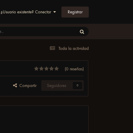
Registrar
¿Usuario existente? Conectar
Toda la actividad
(0 reseñas)
Compartir
Seguidores
0