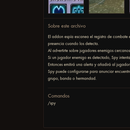
Sobre este archivo
El addon espía escanea el registro de combate
presencia cuando los detecta.
Al advertirte sobre jugadores enemigos cercano
Si un jugador enemigo es detectado, Spy intentar
Entonces emitirá una alerta y añadirá al jugado
Spy puede configurarse para anunciar encuentro
grupo, banda o hermandad.
Comandos
/spy