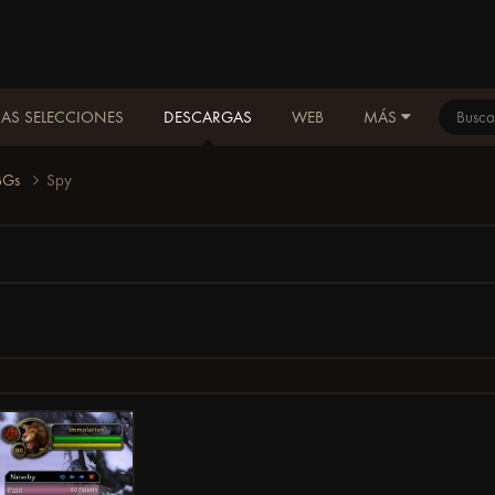
AS SELECCIONES
DESCARGAS
WEB
MÁS
 BGs
Spy