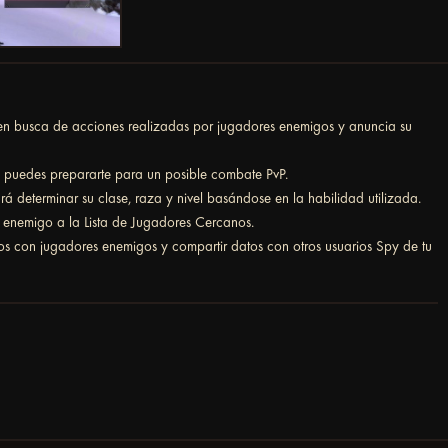
 en busca de acciones realizadas por jugadores enemigos y anuncia su
s puedes prepararte para un posible combate PvP.
á determinar su clase, raza y nivel basándose en la habilidad utilizada.
r enemigo a la Lista de Jugadores Cercanos.
s con jugadores enemigos y compartir datos con otros usuarios Spy de tu