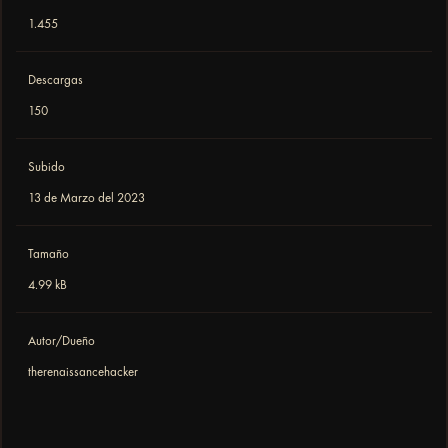
1.455
Descargas
150
Subido
13 de Marzo del 2023
Tamaño
4.99 kB
Autor/Dueño
therenaissancehacker