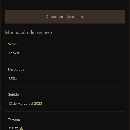
Descargar este archivo
Información del archivo
Visitas
12.678
Descargas
4.025
Subido
13 de Marzo del 2023
Tamaño
215.72 kB