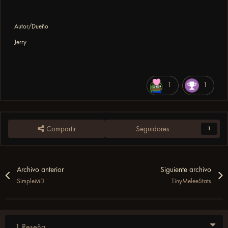
Autor/Dueño
Jerry
1
1
Compartir
Seguidores
1
Archivo anterior
Siguiente archivo
SimpleMD
TinyMeleeStats
1 Reseña