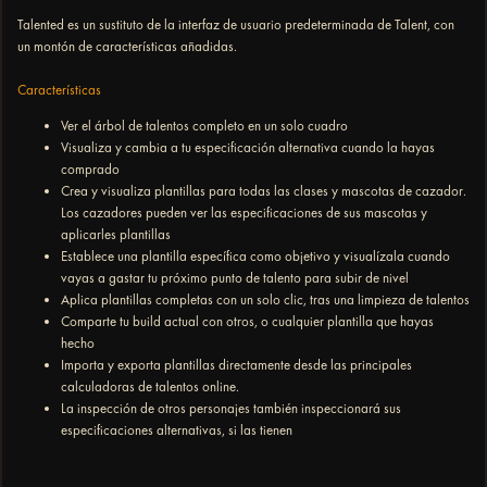
Talented es un sustituto de la interfaz de usuario predeterminada de Talent, con
un montón de características añadidas.
Características
Ver el árbol de talentos completo en un solo cuadro
Visualiza y cambia a tu especificación alternativa cuando la hayas
comprado
Crea y visualiza plantillas para todas las clases y mascotas de cazador.
Los cazadores pueden ver las especificaciones de sus mascotas y
aplicarles plantillas
Establece una plantilla específica como objetivo y visualízala cuando
vayas a gastar tu próximo punto de talento para subir de nivel
Aplica plantillas completas con un solo clic, tras una limpieza de talentos
Comparte tu build actual con otros, o cualquier plantilla que hayas
hecho
Importa y exporta plantillas directamente desde las principales
calculadoras de talentos online.
La inspección de otros personajes también inspeccionará sus
especificaciones alternativas, si las tienen