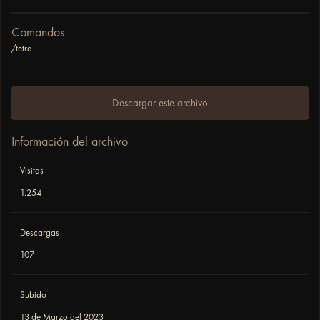
Comandos
/tetra
Descargar este archivo
Información del archivo
Visitas
1.254
Descargas
107
Subido
13 de Marzo del 2023