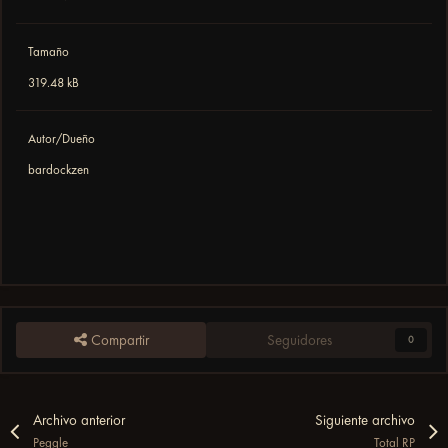
Tamaño
319.48 kB
Autor/Dueño
bardockzen
Compartir
Seguidores
0
Archivo anterior
Siguiente archivo
Peggle
Total RP