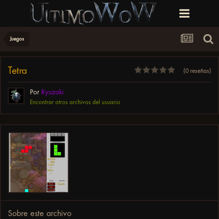
Juegos
Tetra
(0 reseñas)
Por
Ryuzaki
Encontrar otros archivos del usuario
Sobre este archivo