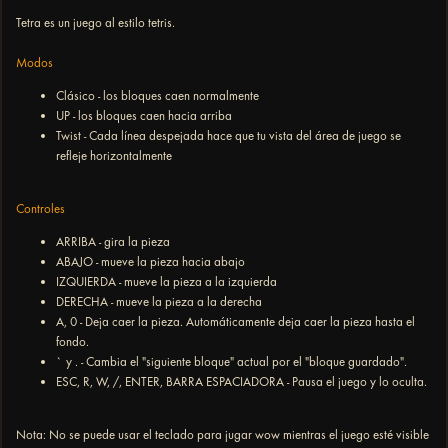
Tetra es un juego al estilo tetris.
Modos
Clásico - los bloques caen normalmente
UP - los bloques caen hacia arriba
Twist - Cada línea despejada hace que tu vista del área de juego se
refleje horizontalmente
Controles
ARRIBA - gira la pieza
ABAJO - mueve la pieza hacia abajo
IZQUIERDA - mueve la pieza a la izquierda
DERECHA - mueve la pieza a la derecha
A, 0 - Deja caer la pieza. Automáticamente deja caer la pieza hasta el
fondo.
` y . - Cambia el "siguiente bloque" actual por el "bloque guardado".
ESC, R, W, /, ENTER, BARRA ESPACIADORA - Pausa el juego y lo oculta.
Nota: No se puede usar el teclado para jugar wow mientras el juego esté visible