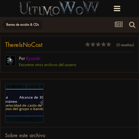
Barras de acción & CDs
ThereIsNoCost
(0 reseñas)
Por
Ryuzaki
Encontrar otros archivos del usuario
Sobre este archivo