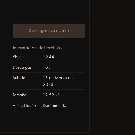
Descargar este archivo
Información del archivo
Visitas
1.344
Descargas
105
Subido
13 de Marzo del
2023
Tamaño
12.52 kB
Autor/Dueño
Desconocido