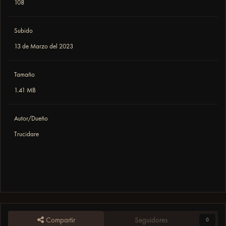
108
Subido
13 de Marzo del 2023
Tamaño
1.41 MB
Autor/Dueño
Trucidare
Compartir
Seguidores
0