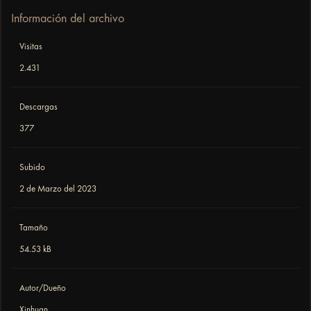
Información del archivo
Visitas
2.431
Descargas
377
Subido
2 de Marzo del 2023
Tamaño
54.53 kB
Autor/Dueño
Xinhuan