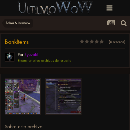
Bolsas & Inventario
BankItems
(0 reseñas)
Por
Ryuzaki
Encontrar otros archivos del usuario
Sobre este archivo