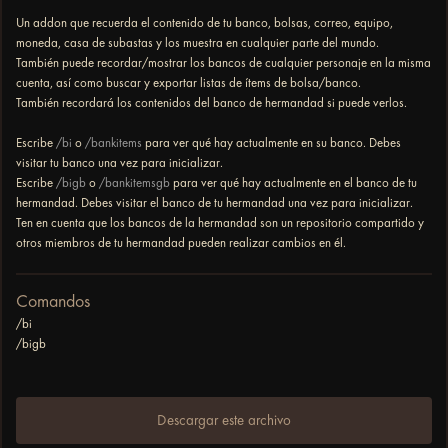
Un addon que recuerda el contenido de tu banco, bolsas, correo, equipo,
moneda, casa de subastas y los muestra en cualquier parte del mundo.
También puede recordar/mostrar los bancos de cualquier personaje en la misma
cuenta, así como buscar y exportar listas de ítems de bolsa/banco.
También recordará los contenidos del banco de hermandad si puede verlos.
Escribe
/bi
o
/bankitems
para ver qué hay actualmente en su banco. Debes
visitar tu banco una vez para inicializar.
Escribe
/bigb
o
/bankitemsgb
para ver qué hay actualmente en el banco de tu
hermandad. Debes visitar el banco de tu hermandad una vez para inicializar.
Ten en cuenta que los bancos de la hermandad son un repositorio compartido y
otros miembros de tu hermandad pueden realizar cambios en él.
Comandos
/bi
/bigb
Descargar este archivo