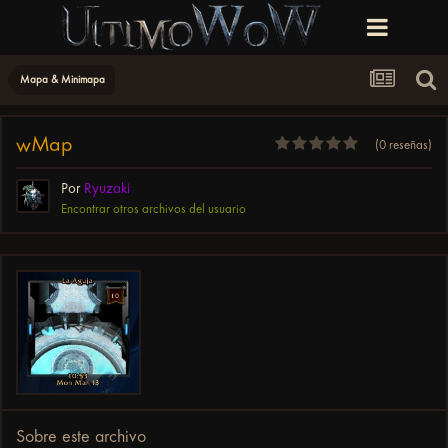
Mapa & Minimapa
wMap
(0 reseñas)
Por
Ryuzaki
Encontrar otros archivos del usuario
Sobre este archivo