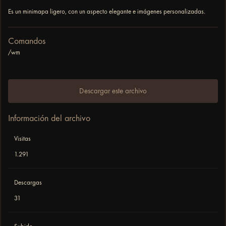
Es un minimapa ligero, con un aspecto elegante e imágenes personalizadas.
Comandos
/wm
Descargar este archivo
Información del archivo
Visitas
1.291
Descargas
31