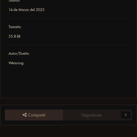
Subido
14 de Marzo del 2023
Tamaño
55.8 kB
Autor/Dueño
Weasoug
Compartir
Seguidores
0