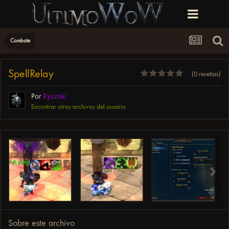
Combate
SpellRelay
(0 reseñas)
Por
Ryuzaki
Encontrar otros archivos del usuario
Sobre este archivo