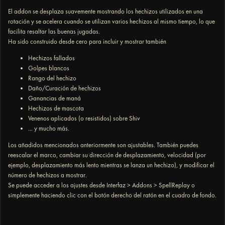
El addon se desplaza suavemente mostrando los hechizos utilizados en una
rotación y se acelera cuando se utilizan varios hechizos al mismo tiempo, lo que
facilita resaltar las buenas jugadas.
Ha sido construido desde cero para incluir y mostrar también
Hechizos fallados
Golpes blancos
Rango del hechizo
Daño/Curación de hechizos
Ganancias de maná
Hechizos de mascota
Venenos aplicados (o resistidos) sobre Shiv
... y mucho más.
Los añadidos mencionados anteriormente son ajustables. También puedes
reescalar el marco, cambiar su dirección de desplazamiento, velocidad (por
ejemplo, desplazamiento más lento mientras se lanza un hechizo), y modificar el
número de hechizos a mostrar.
Se puede acceder a los ajustes desde Interfaz > Addons > SpellReplay o
simplemente haciendo clic con el botón derecho del ratón en el cuadro de fondo.