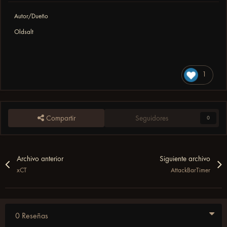
Autor/Dueño
Oldsalt
1
Compartir
Seguidores
0
Archivo anterior
Siguiente archivo
xCT
AttackBarTimer
0 Reseñas