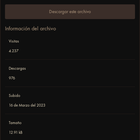
Descargar este archivo
Información del archivo
Visitas
4.237
Descargas
976
Subido
16 de Marzo del 2023
Tamaño
12.91 kB