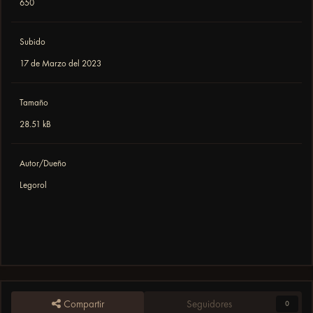
650
Subido
17 de Marzo del 2023
Tamaño
28.51 kB
Autor/Dueño
Legorol
Compartir
Seguidores
0