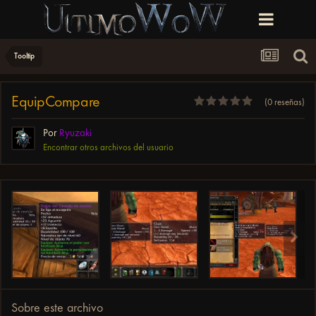
Tooltip
EquipCompare
(0 reseñas)
Por
Ryuzaki
Encontrar otros archivos del usuario
Sobre este archivo