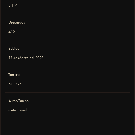
3.117
Descargas
450
Subido
18 de Marzo del 2023
Tamaño
57.19 kB
Autor/Dueño
meter, tweak