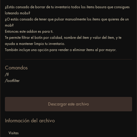
¿Estás cansado de borrar de tu inventario todos los ítems basura que consigues
loteando mobs?
¿O estás cansado de tener que pulsar manualmente los ítems que quieres de un
mob?
Entonces este addon es para ti.
Te permite filtrar el botín por calidad, nombre del ítem y valor del ítem, y te
ayuda a mantener limpio tu inventario.
También incluye una opción para vender o eliminar ítems al por mayor.
Comandos
/lf
/lootfilter
Descargar este archivo
Información del archivo
Visitas