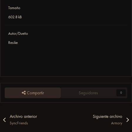
Tamaño
602.8 kB
Autor/Dueño
Resike
Compartir
Seguidores
0
Archivo anterior
Siguiente archivo
SyncFriends
Armory