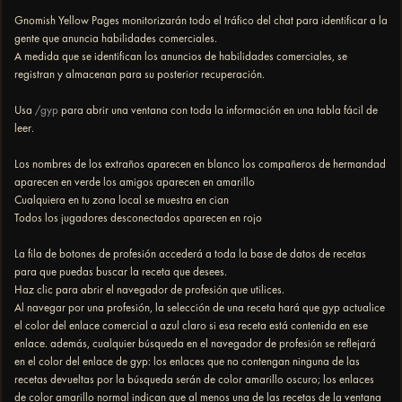
Gnomish Yellow Pages monitorizarán todo el tráfico del chat para identificar a la
gente que anuncia habilidades comerciales.
A medida que se identifican los anuncios de habilidades comerciales, se
registran y almacenan para su posterior recuperación.
Usa
/gyp
para abrir una ventana con toda la información en una tabla fácil de
leer.
Los nombres de los extraños aparecen en blanco los compañeros de hermandad
aparecen en verde los amigos aparecen en amarillo
Cualquiera en tu zona local se muestra en cian
Todos los jugadores desconectados aparecen en rojo
La fila de botones de profesión accederá a toda la base de datos de recetas
para que puedas buscar la receta que desees.
Haz clic para abrir el navegador de profesión que utilices.
Al navegar por una profesión, la selección de una receta hará que gyp actualice
el color del enlace comercial a azul claro si esa receta está contenida en ese
enlace. además, cualquier búsqueda en el navegador de profesión se reflejará
en el color del enlace de gyp: los enlaces que no contengan ninguna de las
recetas devueltas por la búsqueda serán de color amarillo oscuro; los enlaces
de color amarillo normal indican que al menos una de las recetas de la ventana