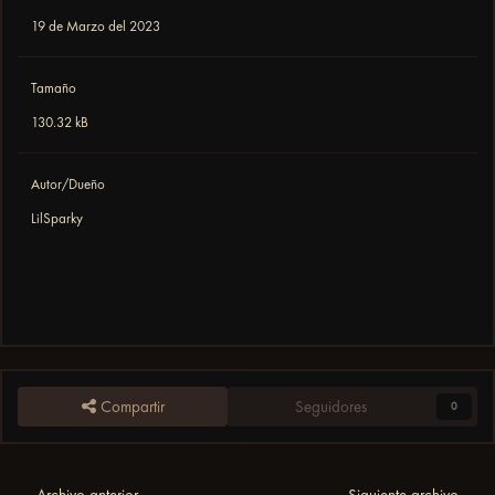
19 de Marzo del 2023
Tamaño
130.32 kB
Autor/Dueño
LilSparky
Compartir
Seguidores
0