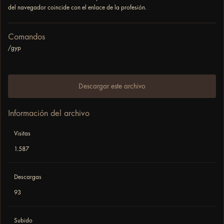
del navegador coincide con el enlace de la profesión.
Comandos
/gyp
Descargar este archivo
Información del archivo
Visitas
1.587
Descargas
93
Subido