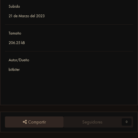
Subido
21 de Marzo del 2023
Tamaño
206.25 kB
Autor/Dueño
bitbiter
Compartir
Seguidores
0