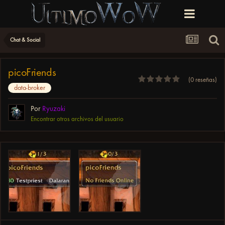
Chat & Social
picoFriends
(0 reseñas)
data-broker
Por
Ryuzaki
Encontrar otros archivos del usuario