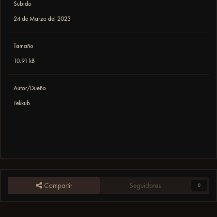
Subido
24 de Marzo del 2023
Tamaño
10.91 kB
Autor/Dueño
Tekkub
Compartir
Seguidores
0