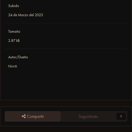
Subido
24 de Marzo del 2023
Tamaño
2.87 kB
Autor/Dueño
Nirriti
Compartir
Seguidores
0