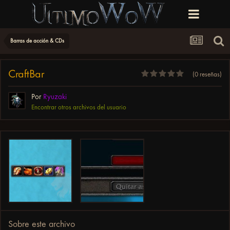
Barras de acción & CDs
CraftBar
(0 reseñas)
Por
Ryuzaki
Encontrar otros archivos del usuario
Sobre este archivo