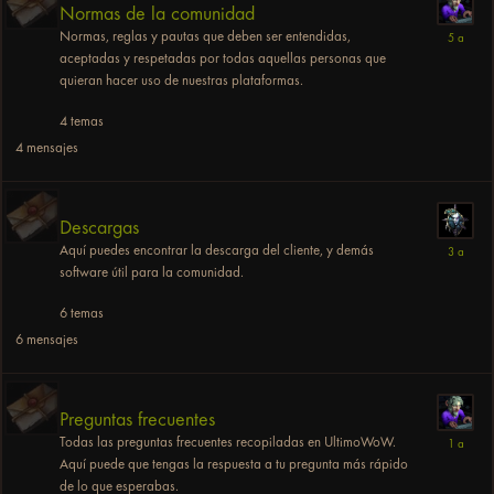
Normas de la comunidad
Normas, reglas y pautas que deben ser entendidas,
aceptadas y respetadas por todas aquellas personas que
quieran hacer uso de nuestras plataformas.
4
temas
4
mensajes
Descargas
Aquí puedes encontrar la descarga del cliente, y demás
software útil para la comunidad.
6
temas
6
mensajes
Preguntas frecuentes
Todas las preguntas frecuentes recopiladas en UltimoWoW.
Aquí puede que tengas la respuesta a tu pregunta más rápido
de lo que esperabas.