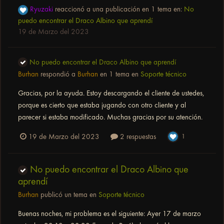
Ryuzaki
reaccionó a una publicación en 1 tema en:
No
puedo encontrar el Draco Albino que aprendí
19 de Marzo del 2023
No puedo encontrar el Draco Albino que aprendí
Burhan
respondió a
Burhan
en 1 tema en
Soporte técnico
Gracias, por la ayuda. Estoy descargando el cliente de ustedes,
porque es cierto que estaba jugando con otro cliente y al
parecer si estaba modificado. Muchas gracias por su atención.
19 de Marzo del 2023
2 respuestas
1
No puedo encontrar el Draco Albino que
aprendí
Burhan
publicó un tema en
Soporte técnico
Buenas noches, mi problema es el siguiente: Ayer 17 de marzo