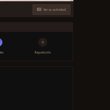
Ver su actividad
0
tes
Reputación