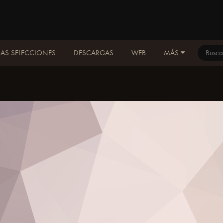
AS SELECCIONES
DESCARGAS
WEB
MÁS