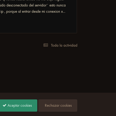
sido desconectado del servidor¨ esto nunca
p , porque al entrar desde mi conexion x...
Toda la actividad
Aceptar cookies
Rechazar cookies