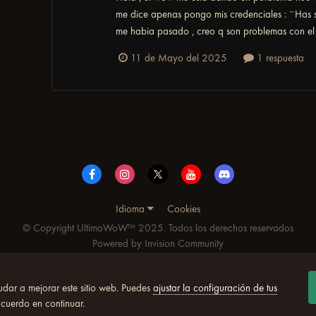
me dice apenas pongo mis credenciales : ¨Has 
me habia pasado , creo q son problemas con el i
11 de Mayo del 2025
1 respuesta
Idioma
Cookies
© Copyright UltimoWoW™ 2025. Todos los derechos reservados
Powered by Invision Community
udar a mejorar este sitio web. Puedes
ajustar la configuración de tus
acuerdo en continuar.