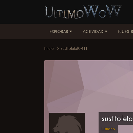
EXPLORAR
ACTIVIDAD
NUESTR
Inicio
sustitoletal0411
sustitole
Usuario