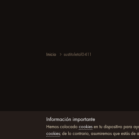
Inicio
sustitoletal0411
Información importante
Hemos colocado
cookies
en tu dispositivo para ay
cookies
; de lo contrario, asumiremos que estás de 