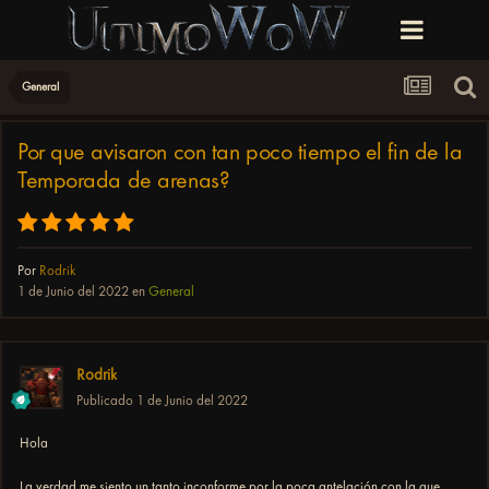
General
Por que avisaron con tan poco tiempo el fin de la
Temporada de arenas?
Por
Rodrik
1 de Junio del 2022
en
General
Rodrik
Publicado
1 de Junio del 2022
Hola
La verdad me siento un tanto inconforme por la poca antelación con la que