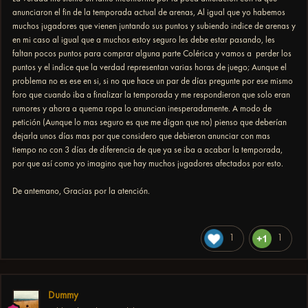
anunciaron el fin de la temporada actual de arenas, Al igual que yo habemos
muchos jugadores que vienen juntando sus puntos y subiendo indice de arenas y
en mi caso al igual que a muchos estoy seguro les debe estar pasando, les
faltan pocos puntos para comprar alguna parte Colérica y vamos a perder los
puntos y el indice que la verdad representan varias horas de juego; Aunque el
problema no es ese en si, si no que hace un par de días pregunte por ese mismo
foro que cuando iba a finalizar la temporada y me respondieron que solo eran
rumores y ahora a quema ropa lo anuncian inesperadamente. A modo de
petición (Aunque lo mas seguro es que me digan que no) pienso que deberían
dejarla unos días mas por que considero que debieron anunciar con mas
tiempo no con 3 días de diferencia de que ya se iba a acabar la temporada,
por que así como yo imagino que hay muchos jugadores afectados por esto.
De antemano, Gracias por la atención.
1
1
Dummy